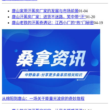
唐山家用汗蒸房厂家的发展与市场前景
01-04
唐山汗蒸房厂家：进货不迷路，笑中带“汗”
01-20
唐山老铁的汗蒸奇遇记：江西小厂的“热”门秘密
04-19
从绵阳到唐山：一场关于能量光波房的奇妙旅程