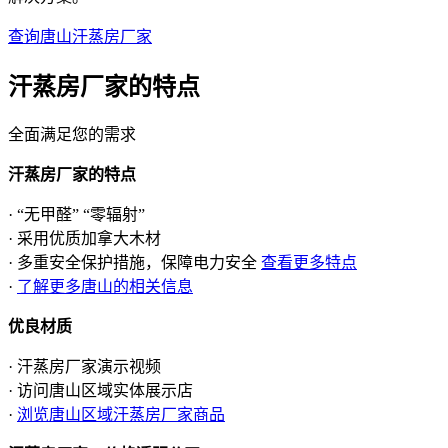
查询唐山汗蒸房厂家
汗蒸房厂家的
特点
全面满足您的需求
汗蒸房厂家的特点
· “无甲醛” “零辐射”
· 采用优质加拿大木材
· 多重安全保护措施，保障电力安全
查看更多特点
·
了解更多唐山的相关信息
优良材质
· 汗蒸房厂家演示视频
· 访问唐山区域实体展示店
·
浏览唐山区域汗蒸房厂家商品