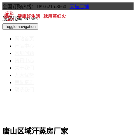
全国订购热线：189-6215-8660
|
天猫店铺
股票代码 367565
Toggle navigation
网站首页
产品中心
常见问题
资讯中心
关于我们
九大优势
荣誉资质
联系我们
唐山区域汗蒸房厂家