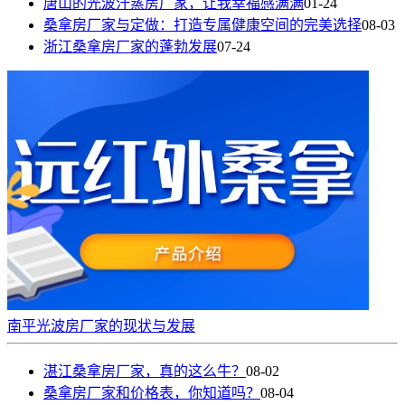
唐山的光波汗蒸房厂家，让我幸福感满满
01-24
桑拿房厂家与定做：打造专属健康空间的完美选择
08-03
浙江桑拿房厂家的蓬勃发展
07-24
南平光波房厂家的现状与发展
湛江桑拿房厂家，真的这么牛？
08-02
桑拿房厂家和价格表，你知道吗？
08-04