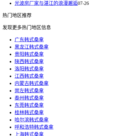
光波房厂家与湛江的浪漫邂逅
07-26
热门
地区推荐
发现更多热门地区信息
广东韩式桑拿
黑龙江韩式桑拿
贵阳韩式桑拿
陕西韩式桑拿
洛阳韩式桑拿
江西韩式桑拿
内蒙古韩式桑拿
崇左韩式桑拿
泰州韩式桑拿
东莞韩式桑拿
桂林韩式桑拿
哈尔滨韩式桑拿
呼和浩特韩式桑拿
上海韩式桑拿