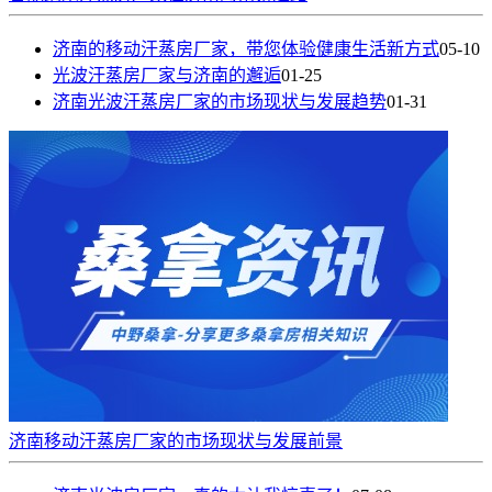
济南的移动汗蒸房厂家，带您体验健康生活新方式
05-10
光波汗蒸房厂家与济南的邂逅
01-25
济南光波汗蒸房厂家的市场现状与发展趋势
01-31
济南移动汗蒸房厂家的市场现状与发展前景