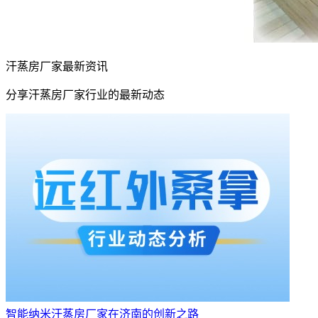
汗蒸房厂家最新资讯
分享汗蒸房厂家行业的最新动态
智能纳米汗蒸房厂家在济南的创新之路