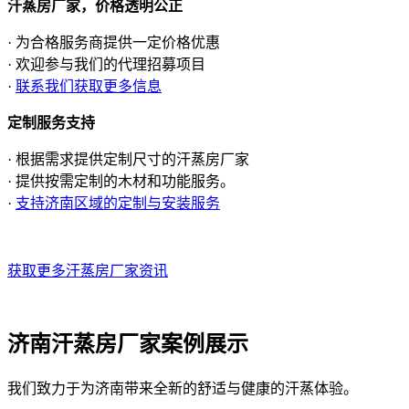
汗蒸房厂家，价格透明公正
· 为合格服务商提供一定价格优惠
· 欢迎参与我们的代理招募项目
·
联系我们获取更多信息
定制服务支持
· 根据需求提供定制尺寸的汗蒸房厂家
· 提供按需定制的木材和功能服务。
·
支持济南区域的定制与安装服务
获取更多汗蒸房厂家资讯
济南汗蒸房厂家案例展示
我们致力于为济南带来全新的舒适与健康的汗蒸体验。