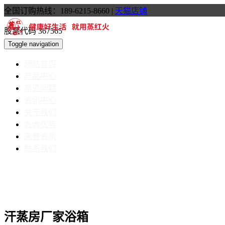
全国订购热线：189-6215-8660
|
天猫店铺
股票代码 367565
Toggle navigation
网站首页
产品中心
常见问题
资讯中心
关于我们
九大优势
荣誉资质
联系我们
汗蒸房厂家浴箱