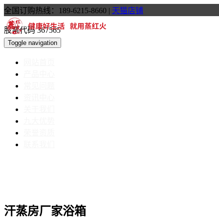
全国订购热线：189-6215-8660
|
天猫店铺
股票代码 367565
Toggle navigation
网站首页
产品中心
常见问题
资讯中心
关于我们
九大优势
荣誉资质
联系我们
汗蒸房厂家浴箱